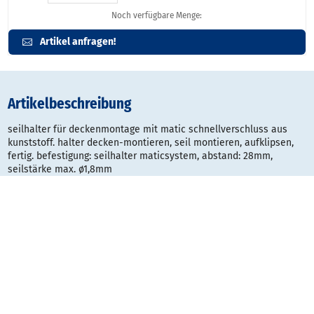
Noch verfügbare Menge:
Artikel anfragen!
Artikelbeschreibung
seilhalter für deckenmontage mit matic schnellverschluss aus
kunststoff. halter decken-montieren, seil montieren, aufklipsen,
fertig. befestigung: seilhalter maticsystem, abstand: 28mm,
seilstärke max. ø1,8mm
Gestaltungsraster:
Typ
Datei
Dateigröße