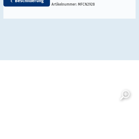
Beschilderung
Artikelnummer:
MFCN2928