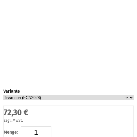
Variante
72,30 €
zzgl. MwSt.
Menge: