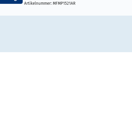
Artikelnummer:
MFMP1521AR