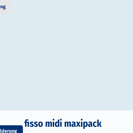
ung
fisso midi maxipack
lderung