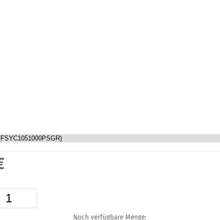
€
Noch verfügbare Menge: