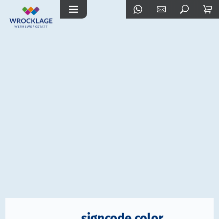
signcode color