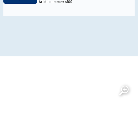
Artikelnummer:
4100