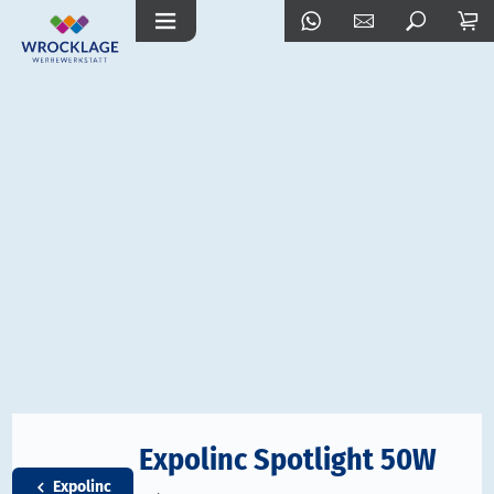
Expolinc Spotlight 50W
Expolinc