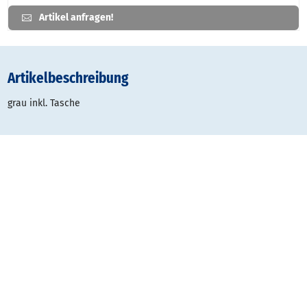
Artikel anfragen!
Artikelbeschreibung
grau inkl. Tasche
Gestaltungsraster:
Typ
Datei
Dateigröße