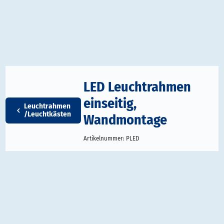
LED Leuchtrahmen
einseitig,
Leuchtrahmen
/Leuchtkästen
Wandmontage
Artikelnummer:
PLED