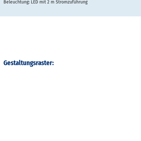
Beleuchtung: LED mit 2 m Stromzuführung
Gestaltungsraster:
Typ
Datei
Dateigröße