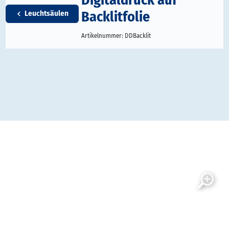
Backlitfolie
Leuchtsäulen
Artikelnummer:
DDBacklit