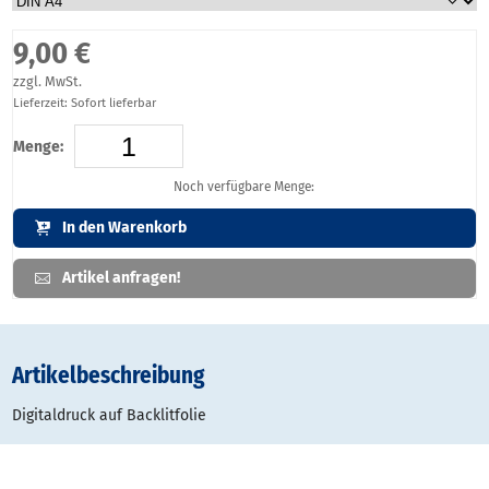
9,00 €
zzgl. MwSt.
Lieferzeit: Sofort lieferbar
Menge:
Noch verfügbare Menge:
In den Warenkorb
Artikel anfragen!
Artikelbeschreibung
Digitaldruck auf Backlitfolie
lichtdurchlassig
geeignet für Leuchtdisplays, Leuchtsäulen, Leuchtkästen