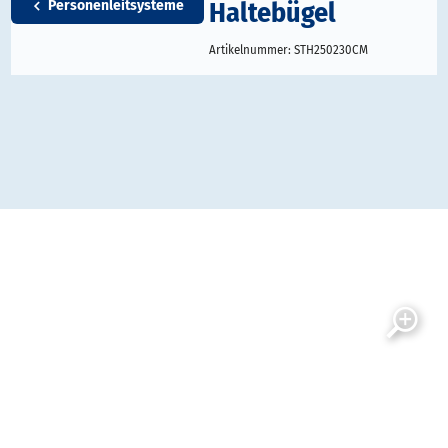
Haltebügel
Personenleitsysteme
Artikelnummer:
STH250230CM