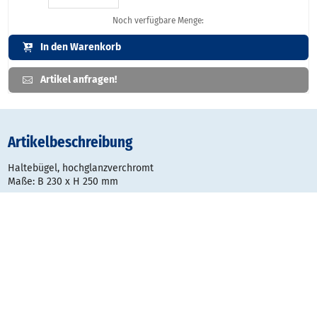
Noch verfügbare Menge:
In den Warenkorb
Artikel anfragen!
Artikelbeschreibung
Haltebügel, hochglanzverchromt
Maße: B 230 x H 250 mm
Gestaltungsraster: