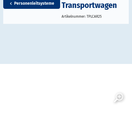
Transportwagen
Personenleitsysteme
Artikelnummer:
TPLCAR25