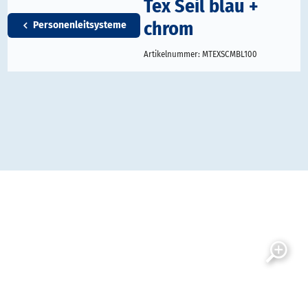
Tex Seil blau +
chrom
Personenleitsysteme
Artikelnummer:
MTEXSCMBL100