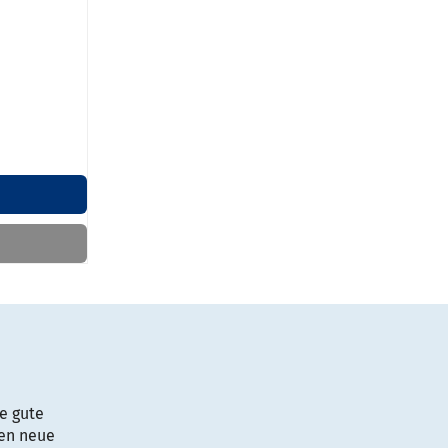
se gute
nen neue