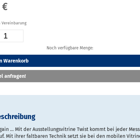
 €
ch Vereinbarung
Noch verfügbare Menge:
en Warenkorb
el anfragen!
eschreibung
again … Mit der Ausstellungsvitrine Twist kommt bei jeder Mes
. Mit ihrer faltbaren Technik setzt sie bei den mobilen Vitri