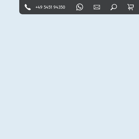
+49 5451 94350