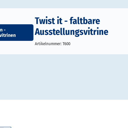
Twist it - faltbare
Ausstellungsvitrine
n -
itrinen
Artikelnummer:
T600