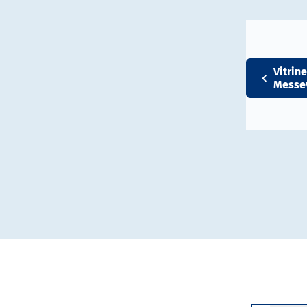
Vitrine
Messev