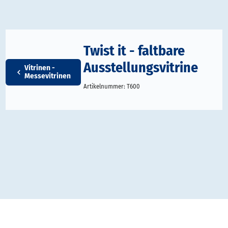
Twist it - faltbare
Ausstellungsvitrine
Vitrinen -
Messevitrinen
Artikelnummer:
T600