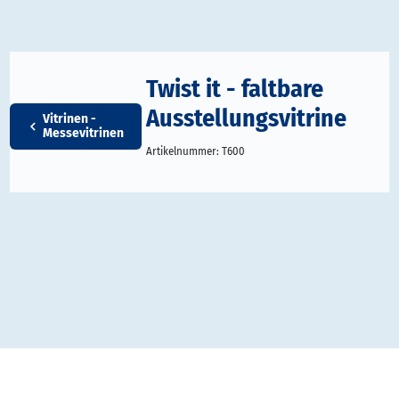
Twist it - faltbare
Ausstellungsvitrine
Vitrinen -
Messevitrinen
Artikelnummer:
T600