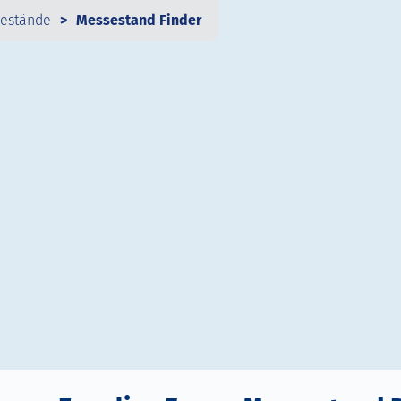
sestände
Messestand Finder