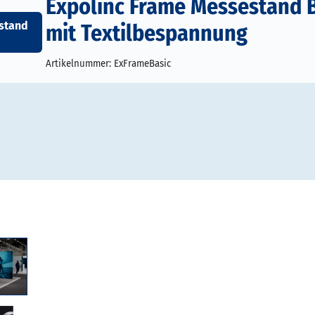
Expolinc Frame Messestand 
stand
mit Textilbespannung
Artikelnummer:
ExFrameBasic