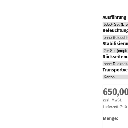
Ausführung
Beleuchtun
Stabilisier
Rückseiten
Transportve
650,00
zzgl. MwSt.
Lieferzeit: 7-1
Menge: