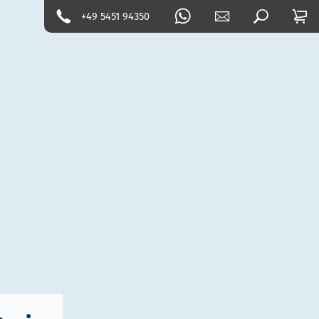
+49 5451 94350