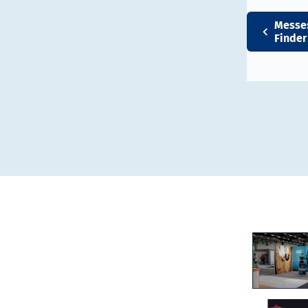
Messe
Finder