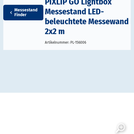
PIXLIP GO Lightbox
Messestand LED-
Messestand
Finder
beleuchtete Messewand
2x2 m
Artikelnummer:
PL-156006