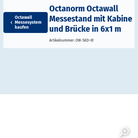
Octanorm Octawall
Messestand mit Kabine
Octawall
Messesystem
und Brücke in 6x1 m
kaufen
Artikelnummer:
OW-SKD-61