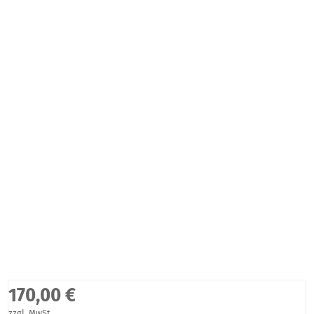
170,00 €
zzgl. MwSt.