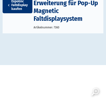
Erweiterung für Pop-Up
Expolinc
Faltdisplay
Magnetic
kaufen
Faltdisplaysystem
Artikelnummer:
7360