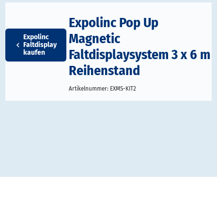
Expolinc Pop Up
Magnetic
Expolinc
Faltdisplay
Faltdisplaysystem 3 x 6 m
kaufen
Reihenstand
Artikelnummer:
EXMS-KIT2