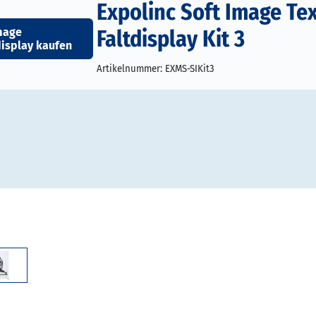
Expolinc Soft Image Tex
Faltdisplay Kit 3
mage
display kaufen
Artikelnummer:
EXMS-SIKit3