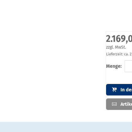
2.169,
zzgl. MwSt.
Lieferzeit: ca.
Menge:
In d
Artik