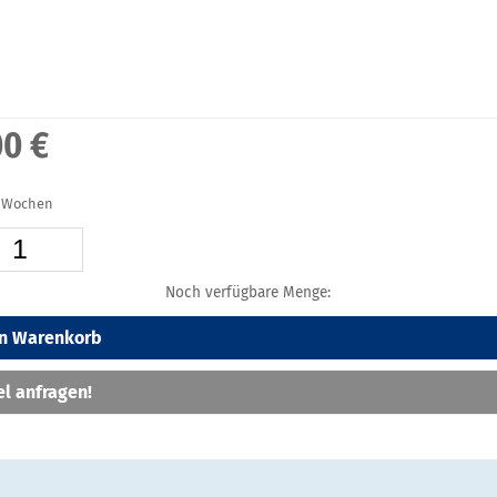
00 €
 2 Wochen
Noch verfügbare Menge:
en Warenkorb
el anfragen!