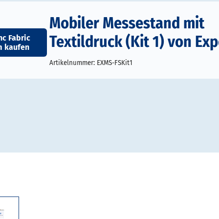
Mobiler Messestand mit
Textildruck (Kit 1) von Exp
nc Fabric
m kaufen
Artikelnummer:
EXMS-FSKit1