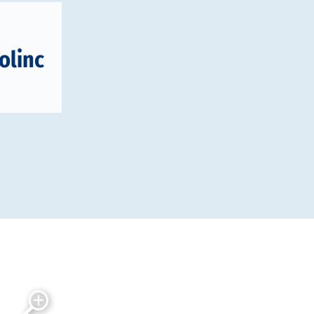
olinc