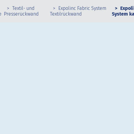
Textil- und
Expolinc Fabric System
Expoli
e
Presserückwand
Textilrückwand
System k