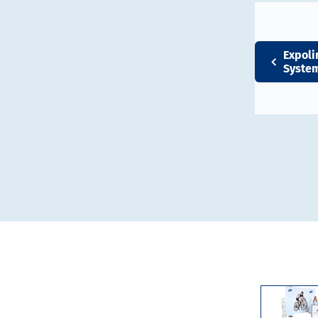
Expoli
Syste