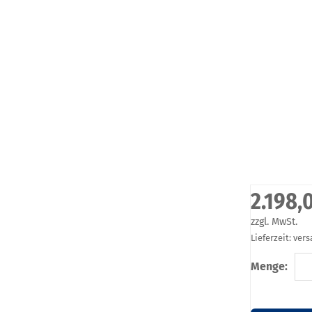
2.198,
zzgl. MwSt.
Lieferzeit: ver
Menge: