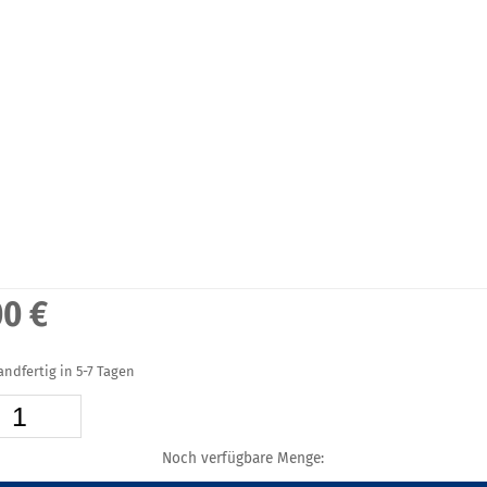
00 €
sandfertig in 5-7 Tagen
Noch verfügbare Menge: