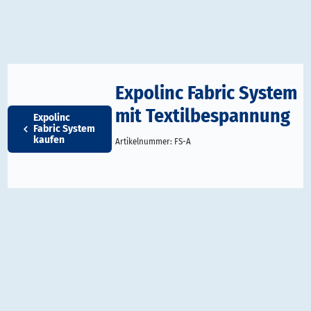
Expolinc Fabric System
mit Textilbespannung
Expolinc
Fabric System
kaufen
Artikelnummer:
FS-A