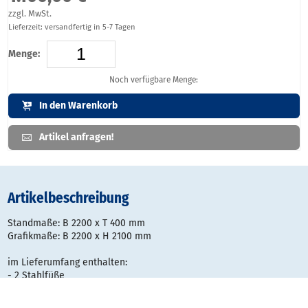
zzgl. MwSt.
Lieferzeit: versandfertig in 5-7 Tagen
Menge:
Noch verfügbare Menge:
In den Warenkorb
Artikel anfragen!
Artikelbeschreibung
Standmaße: B 2200 x T 400 mm
Grafikmaße: B 2200 x H 2100 mm
im Lieferumfang enthalten:
- 2 Stahlfüße
- 2 Teleskopstangen mit flexiblem Gelenk
- 4 Profile