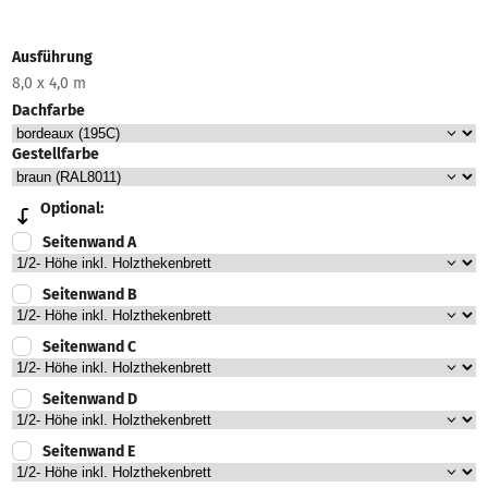
Ausführung
8,0 x 4,0 m
Dachfarbe
Gestellfarbe
Optional:
Seitenwand A
Seitenwand B
Seitenwand C
Seitenwand D
Seitenwand E