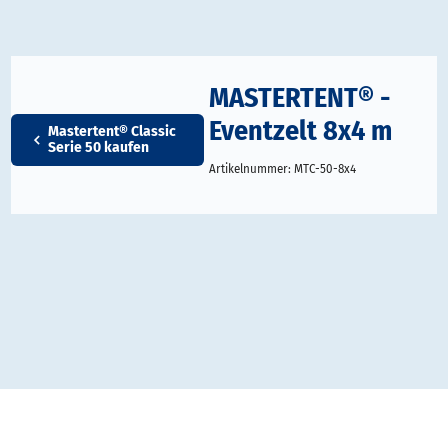
MASTERTENT® -
Eventzelt 8x4 m
Mastertent® Classic
Serie 50 kaufen
Artikelnummer:
MTC-50-8x4