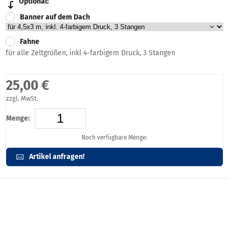
Optional:
Banner auf dem Dach
Fahne
für alle Zeltgrößen, inkl 4-farbigem Druck, 3 Stangen
25,00 €
zzgl. MwSt.
Menge:
Noch verfügbare Menge:
Artikel anfragen!
Artikelbeschreibung