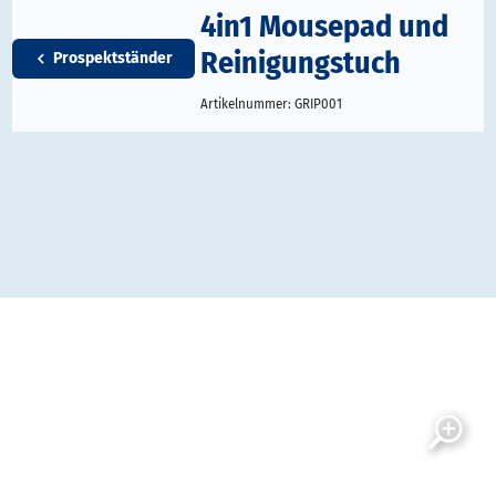
4in1 Mousepad und
Reinigungstuch
Prospektständer
Artikelnummer:
GRIP001