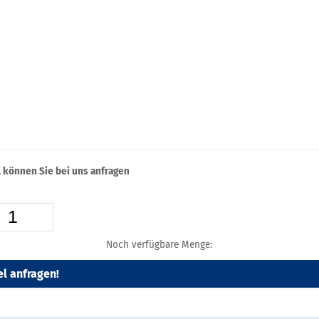
l können Sie bei uns anfragen
Noch verfügbare Menge:
el anfragen!