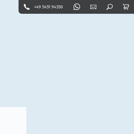
+49 5451 94350