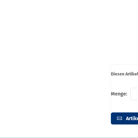
Diesen Artike
Menge:
Artik