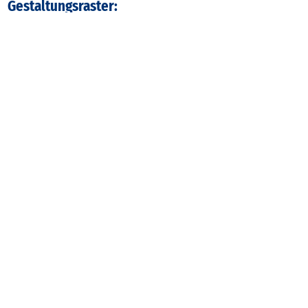
Gestaltungsraster:
Typ
Datei
Dateigröße
Zubehör: