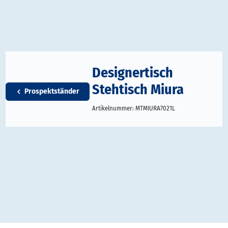
Designertisch
Stehtisch Miura
Prospektständer
Artikelnummer:
MTMIURA7021L