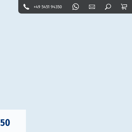
+49 5451 94350
 50