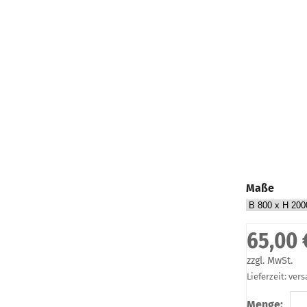
Maße
65,00 
zzgl. MwSt.
Lieferzeit: ver
Menge: