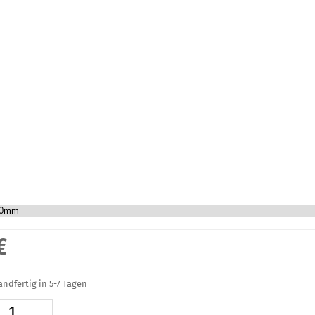
€
sandfertig in 5-7 Tagen