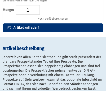
Lieferzeit: versandfertig in 2-3 Tagen
Menge:
Noch verfügbare Menge:
Artikel anfragen!
Artikelbeschreibung
Jederzeit von allen Seiten sichtbar und griffbereit präsentiert der
drehbare Prospektständer Tec Art Ihre Prospekte. Die
Prospektfächer lassen sich doppelseitig einhängen und sind frei
positionierbar. Die Prospektfächer nehmen entweder DIN A4-
Prospekte oder in Verbindung mit einem Fachteiler DIN-lang-
Prospekte auf. Sehr werbewirksam ist das optionale Infoschild im
Format DIN A4, das sich nach Bedarf an den Ständer anbringen
und sich mit Ihrem individuellen Werbedruck bestücken lässt.
drehbar und beidseitig mit max. 10 Prospektfächern
Farbe: alusilber