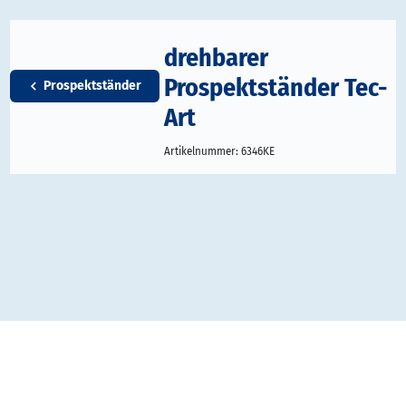
drehbarer
Prospektständer Tec-
Prospektständer
Art
Artikelnummer:
6346KE