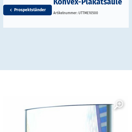
Konvex-Plakatsäule
Prospektständer
Artikelnummer:
UTTME10500