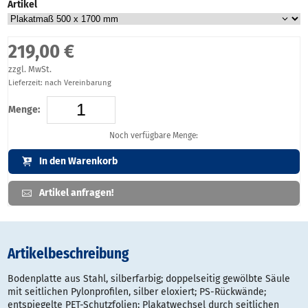
Artikel
219,00 €
zzgl. MwSt.
Lieferzeit: nach Vereinbarung
Menge:
Noch verfügbare Menge:
In den Warenkorb
Artikel anfragen!
Artikelbeschreibung
Bodenplatte aus Stahl, silberfarbig; doppelseitig gewölbte Säule
mit seitlichen Pylonprofilen, silber eloxiert; PS-Rückwände;
entspiegelte PET-Schutzfolien; Plakatwechsel durch seitlichen