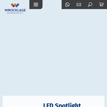
LED Spotlight