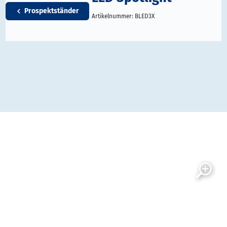
Prospektständer
Artikelnummer:
BLED3X