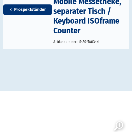
Mobile Messetheke,
separater Tisch /
Prospektständer
Keyboard ISOframe
Counter
Artikelnummer:
IS-80-TA03-N