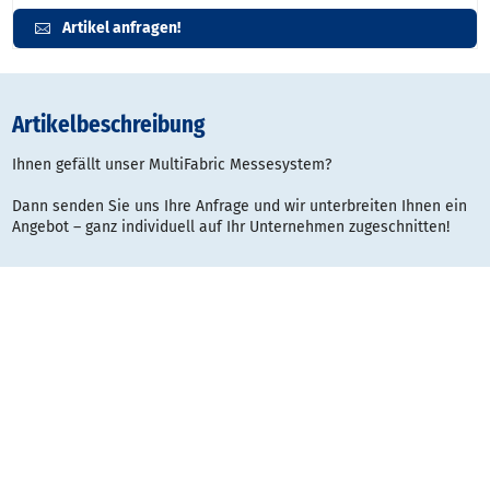
Artikel anfragen!
Artikelbeschreibung
Ihnen gefällt unser MultiFabric Messesystem?
Dann senden Sie uns Ihre Anfrage und wir unterbreiten Ihnen ein
Angebot – ganz individuell auf Ihr Unternehmen zugeschnitten!
Gestaltungsraster:
Typ
Datei
Dateigröße