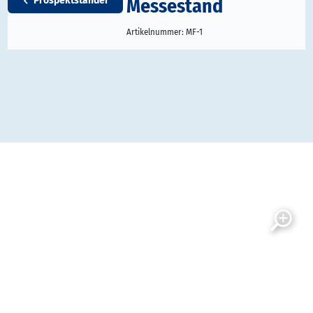
Messestand
Prospektständer
Artikelnummer:
MF-1