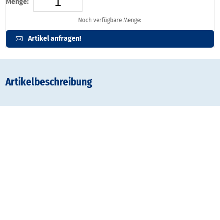
Menge:
Noch verfügbare Menge:
Artikel anfragen!
Artikelbeschreibung
Gestaltungsraster:
Typ
Datei
Dateigröße