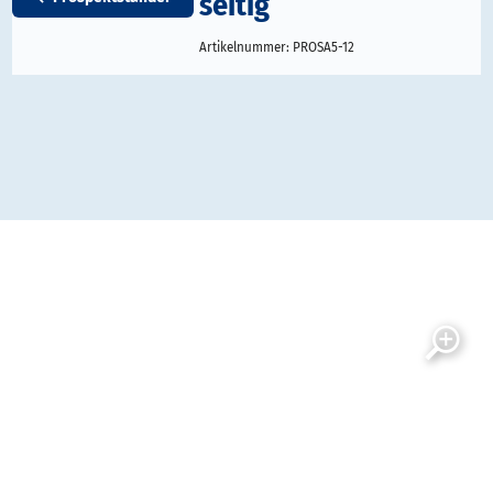
seitig
Artikelnummer:
PROSA5-12