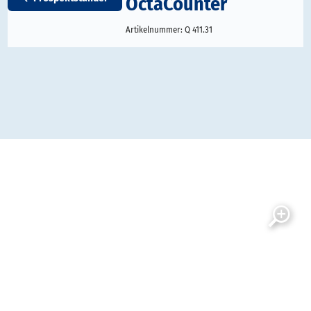
OctaCounter
Artikelnummer:
Q 411.31