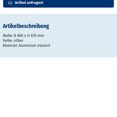
Artikel anfragen!
Artikelbeschreibung
Maße: B 680 x H 835 mm
Farbe: silber
Material: Aluminium eloxiert
Gestaltungsraster:
Typ
Datei
Dateigröße