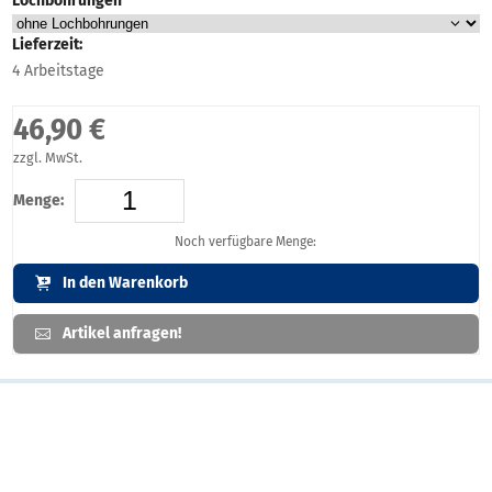
Lochbohrungen
Lieferzeit:
4 Arbeitstage
46,90 €
zzgl. MwSt.
Menge:
Noch verfügbare Menge:
In den Warenkorb
Artikel anfragen!
Artikelbeschreibung
Werbeschild (Hartschaumplatte) in Ihrem Wunschformat!