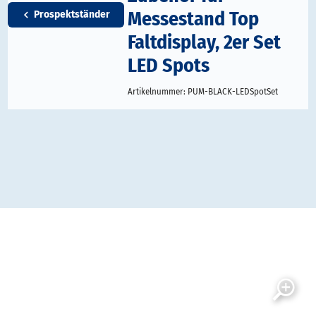
Messestand Top
Prospektständer
Faltdisplay, 2er Set
LED Spots
Artikelnummer:
PUM-BLACK-LEDSpotSet