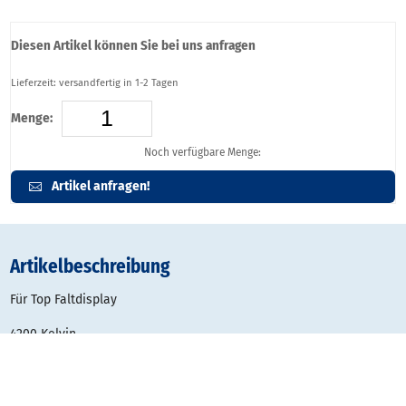
Diesen Artikel können Sie bei uns anfragen
Lieferzeit: versandfertig in 1-2 Tagen
Menge:
Noch verfügbare Menge:
Artikel anfragen!
Artikelbeschreibung
Für Top Faltdisplay
4200 Kelvin
1100 Lumen
11 Watt
inkl. 3,5 m Kabel