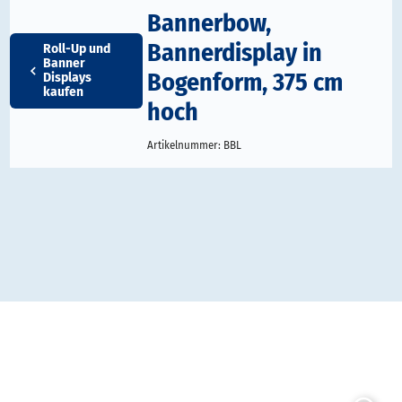
Bannerbow,
Bannerdisplay in
Roll-Up und
Banner
Bogenform, 375 cm
Displays
kaufen
hoch
Artikelnummer:
BBL