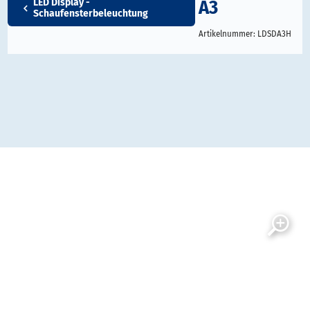
A3
LED Display -
Schaufensterbeleuchtung
Artikelnummer:
LDSDA3H