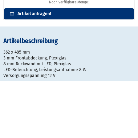
Noch verfügbare Menge:
Artikel anfragen!
Artikelbeschreibung
362 x 485 mm
3 mm Frontabdeckung, Plexiglas
8 mm Rückwand mit LED, Plexiglas
LED-Beleuchtung, Leistungsaufnahme 8 W
Versorgungsspannung 12 V
Gestaltungsraster:
Typ
Datei
Dateigröße