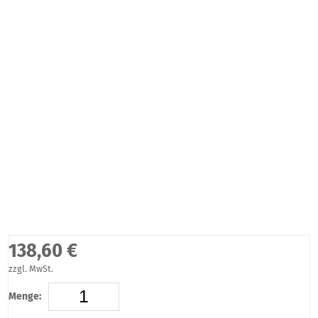
138,60 €
zzgl. MwSt.
Menge: