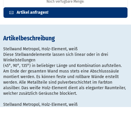
Noch verfügbare Menge:
Artikel anfragen!
Artikelbeschreibung
Stellwand Metropol, Holz-Element, weiß
Diese Stellwandelemente lassen sich linear oder in drei
Winkelstellungen
(45°, 90°, 135°) in beliebiger Länge und Kombination aufstellen.
Am Ende der gesamten Wand muss stets eine Abschlusssäule
montiert werden. Es können feste und rollbare Wände erstellt
werden. Alle Metallteile sind pulverbeschichtet im Farbton
alusilber. Das weiße Holz-Element dient als eleganter Raumteiler,
welcher zusätzlich Geräusche blockiert.
Stellwand Metropol, Holz-Element, weiß
• Raumteiler blockiert Geräusche
• Farbe: weiß
• Elemente linear oder in drei Winkelstellungen (45°, 90°, 135°)
aufstellbar