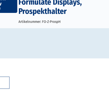
Formulate Displays,
y
n
Prospekthalter
Artikelnummer:
FO-Z-ProspH