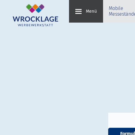
Mobile
Menü
Messeständ
Formu