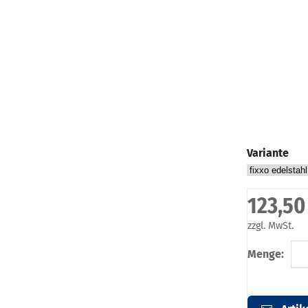
Variante
123,50
zzgl. MwSt.
Menge: