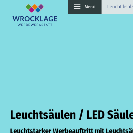
Leuchtdispl
Menü
Leuchtsäulen / LED Säul
Leuchtstarker Werbeauftritt mit Leuchtsä