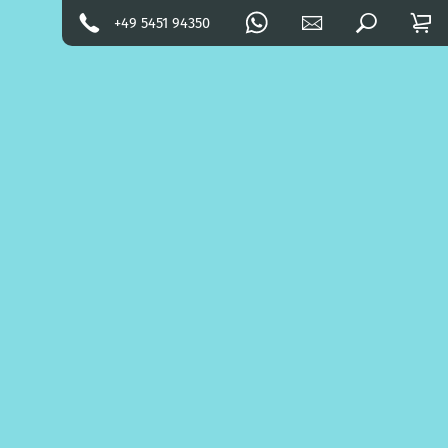
+49 5451 94350