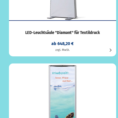
LED-Leuchtsäule "Diamant" für Textildruck
ab 648,20 €
zzgl. MwSt.