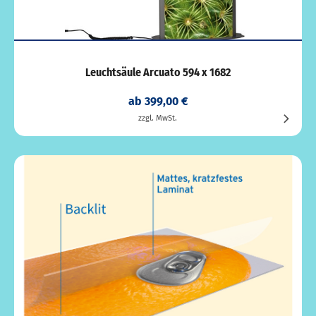
Leuchtsäule Arcuato 594 x 1682
ab 399,00 €
zzgl. MwSt.