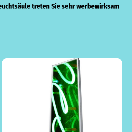
 Leuchtsäule treten Sie sehr werbewirksam