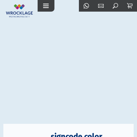
signcode color