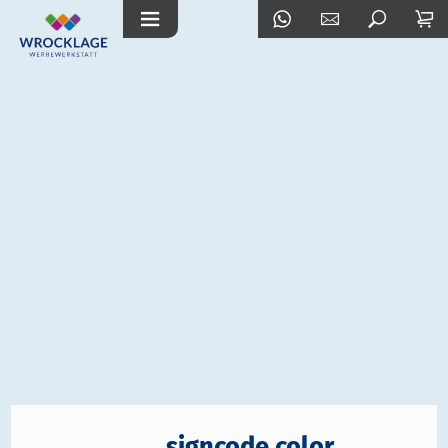
signcode color