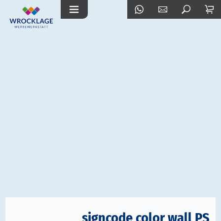
signcode color wall PS