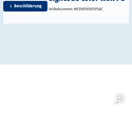
Beschilderung
Artikelnummer:
MFSYW105105PSAC