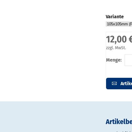
Variante
12,00 
zzgl. MwSt.
Menge:
Artik
Artikelb