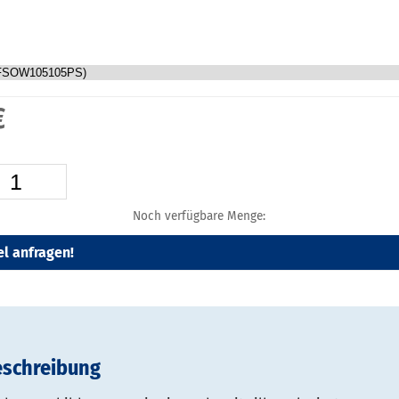
€
Noch verfügbare Menge:
el anfragen!
eschreibung