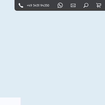
+49 5451 94350