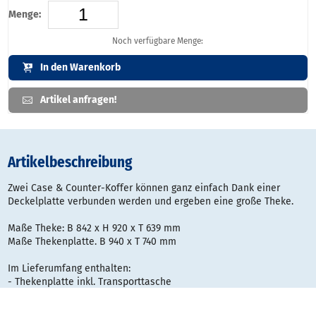
Menge:
Noch verfügbare Menge:
In den Warenkorb
Artikel anfragen!
Artikelbeschreibung
Zwei Case & Counter-Koffer können ganz einfach Dank einer
Deckelplatte verbunden werden und ergeben eine große Theke.
Maße Theke: B 842 x H 920 x T 639 mm
Maße Thekenplatte. B 940 x T 740 mm
Im Lieferumfang enthalten:
- Thekenplatte inkl. Transporttasche
- Abdeckung unten (schwarz)
- Digitaldruck* mit Befestigungsmaterial für die Theke