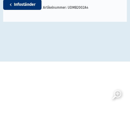
Infoständer
Artikelnummer:
UDMB2002A4