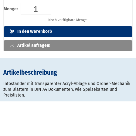
Menge:
Noch verfügbare Menge:
In den Warenkorb
Artikel anfragen!
Artikelbeschreibung
Infoständer mit transparenter Acryl-Ablage und Ordner-Mechanik
zum Blättern in DIN A4 Dokumenten, wie Speisekarten und
Preislisten.
Auf Wunsch mit einem zusätzlichen Fach bestückbar.
Höhe: 1110 mm