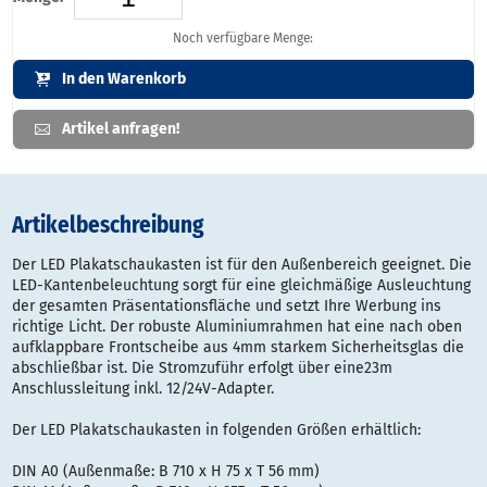
Noch verfügbare Menge:
In den Warenkorb
Artikel anfragen!
Artikelbeschreibung
Der LED Plakatschaukasten ist für den Außenbereich geeignet. Die
LED-Kantenbeleuchtung sorgt für eine gleichmäßige Ausleuchtung
der gesamten Präsentationsfläche und setzt Ihre Werbung ins
richtige Licht. Der robuste Aluminiumrahmen hat eine nach oben
aufklappbare Frontscheibe aus 4mm starkem Sicherheitsglas die
abschließbar ist. Die Stromzuführ erfolgt über eine23m
Anschlussleitung inkl. 12/24V-Adapter.
Der LED Plakatschaukasten in folgenden Größen erhältlich:
DIN A0 (Außenmaße: B 710 x H 75 x T 56 mm)