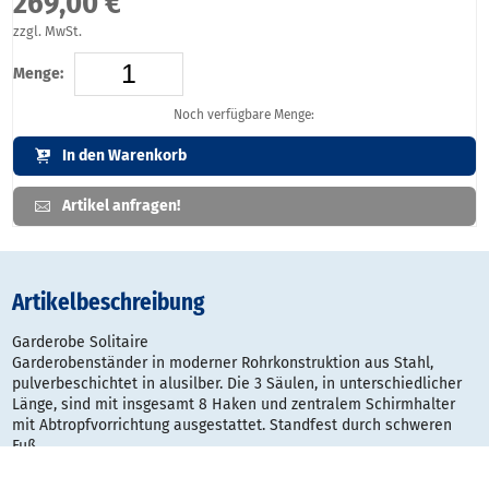
269,00 €
zzgl. MwSt.
Menge:
Noch verfügbare Menge:
In den Warenkorb
Artikel anfragen!
Artikelbeschreibung
Garderobe Solitaire
Garderobenständer in moderner Rohrkonstruktion aus Stahl,
pulverbeschichtet in alusilber. Die 3 Säulen, in unterschiedlicher
Länge, sind mit insgesamt 8 Haken und zentralem Schirmhalter
mit Abtropfvorrichtung ausgestattet. Standfest durch schweren
Fuß.
Garderobe Solitaire