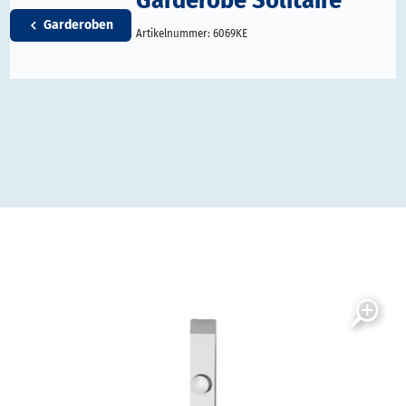
Garderoben
Artikelnummer:
6069KE